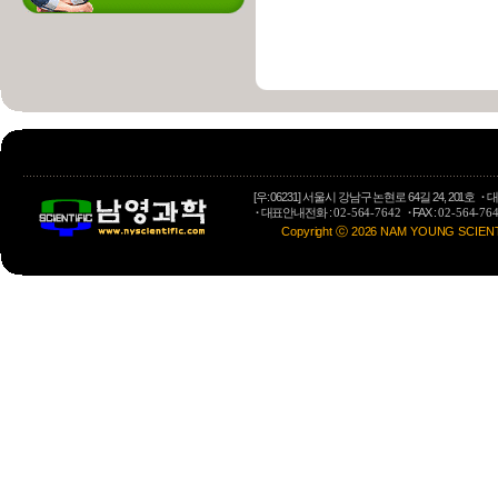
[우: 06231] 서울시 강남구 논현로 64길 24, 201호
·
대
·
대표안내전화 :
·
FAX :
02-564-7642
02-564-76
Copyright ⓒ 2026 NAM YOUNG SCIENTIFI