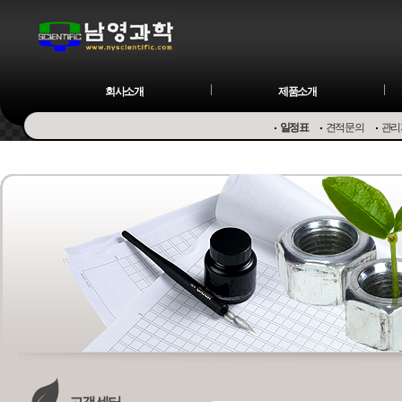
회사소개
제품소개
일정표
견적문의
관리