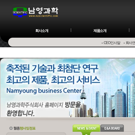
회사소개
제품소개
CEO인사말
회사
Osmome
Preparative LC