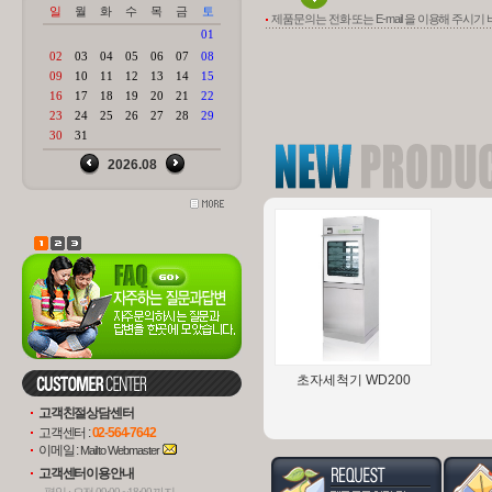
제품문의는 전화 또는 E-mail 을 이용해 주시기
Assistant Module 6000
AZUR
H
(펌..
초자세척기 WD200
고객친절상담센터
고객센터 :
02-564-7642
이메일 :
Mail to Webmaster
고객센터이용안내