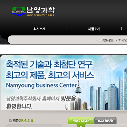
회사소개
제품소개
CEO인사말
회사
Osmome
Preparative LC