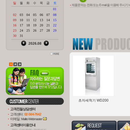
제품문의는 전화 또는 E-mail 을 이용해 주시기
Assistant Module 6000
AZUR
H
(펌..
초자세척기 WD200
고객친절상담센터
고객센터 :
02-564-7642
이메일 :
Mail to Webmaster
고객센터이용안내