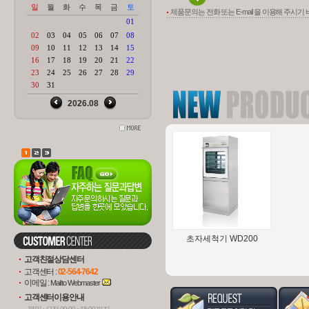
제품문의는 전화 또는 E-mail 을 이용해 주시기
Assistant Module 6000
AZUR
H
(펌..
초자세척기 WD200
고객친절상담센터
고객센터 :
02-564-7642
이메일 :
Mail to Webmaster
고객센터이용안내