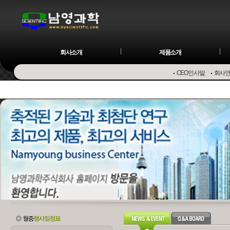
회사소개
제품소개
CEO인사말
회사
Osmome
Preparative LC