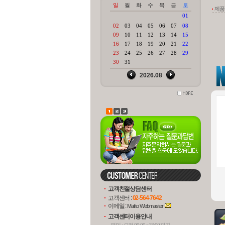
제품문
A
고객친절상담센터
고객센터 :
02-564-7642
이메일 :
Mail to Webmaster
고객센터이용안내