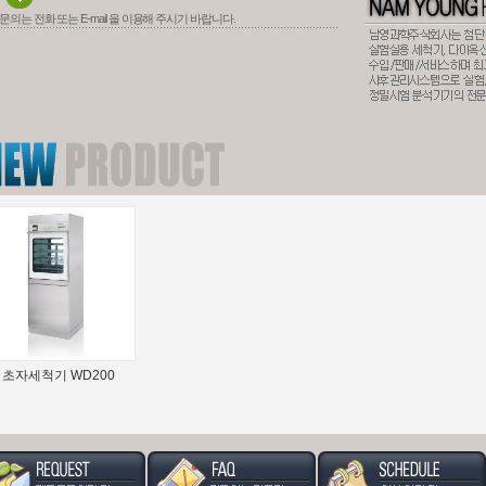
의는 전화 또는 E-mail 을 이용해 주시기 바랍니다.
ssistant Module 6000
AZURA analytical
자동질소농축기
HPLC/UHP..
(펌..
(Concentra..
초자세척기 WD200