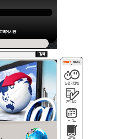
고객게시판
reparative Pump 1800
(대..