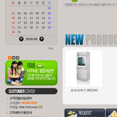
제품문의는 전화 또는 E-mail 을 이용해 주시기
Assistant Module 6000
AZUR
H
(펌..
초자세척기 WD200
고객친절상담센터
고객센터 :
02-564-7642
이메일 :
Mail to Webmaster
고객센터이용안내