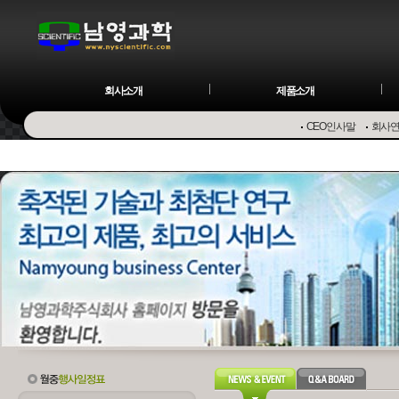
회사소개
제품소개
CEO인사말
회사
Osmome
Preparative LC